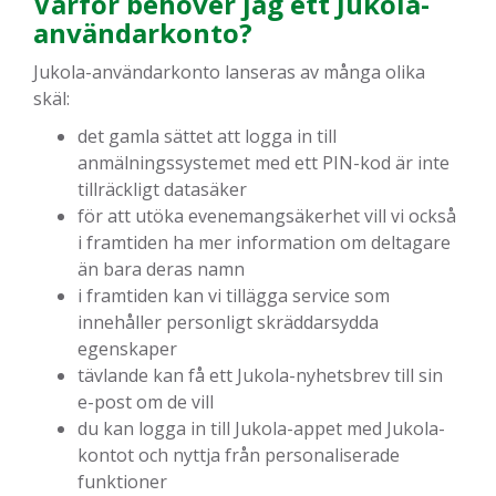
Varför behöver jag ett Jukola-
användarkonto?
Jukola-användarkonto lanseras av många olika
skäl:
det gamla sättet att logga in till
anmälningssystemet med ett PIN-kod är inte
tillräckligt datasäker
för att utöka evenemangsäkerhet vill vi också
i framtiden ha mer information om deltagare
än bara deras namn
i framtiden kan vi tillägga service som
innehåller personligt skräddarsydda
egenskaper
tävlande kan få ett Jukola-nyhetsbrev till sin
e-post om de vill
du kan logga in till Jukola-appet med Jukola-
kontot och nyttja från personaliserade
funktioner