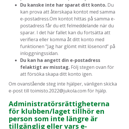
Du kanske inte har sparat ditt konto.
Du
kan prova att återskapa kontot med samma
e-postadress.Om kontot hittas på samma e-
postadress får du ett felmeddelande när du
sparar. I det här fallet kan du fortsätta att
verifiera eller komma åt ditt konto med
funktionen ”Jag har glömt mitt lösenord” på
inloggningssidan.
Du kan ha angett din e-postadress
felaktigt av misstag.
Följ stegen ovan för
att försöka skapa ditt konto igen.
Om ovanstående steg inte hjälper, vänligen skicka
e-post till toimisto.2022@jukola.com för hjälp.
Administratörsrättigheterna
för klubben/laget tillhör en
person som inte längre är
tillgänglig eller vars e-