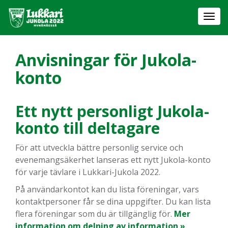
Togg
navi
Anvisningar för Jukola-
konto
Ett nytt personligt Jukola-
konto till deltagare
För att utveckla bättre personlig service och
evenemangsäkerhet lanseras ett nytt Jukola-konto
för varje tävlare i Lukkari-Jukola 2022.
På användarkontot kan du lista föreningar, vars
kontaktpersoner får se dina uppgifter. Du kan lista
flera föreningar som du är tillgänglig för.
Mer
information om delning av information »