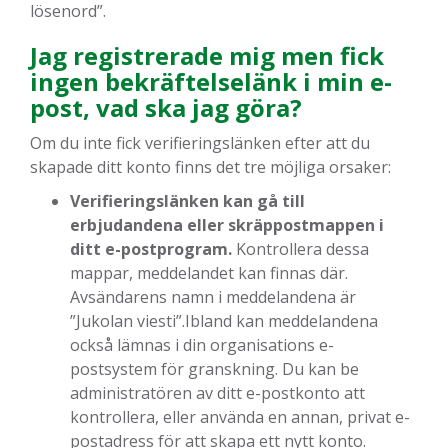
lösenord”.
Jag registrerade mig men fick
ingen bekräftelselänk i min e-
post, vad ska jag göra?
Om du inte fick verifieringslänken efter att du
skapade ditt konto finns det tre möjliga orsaker:
Verifieringslänken kan gå till
erbjudandena eller skräppostmappen i
ditt e-postprogram.
Kontrollera dessa
mappar, meddelandet kan finnas där.
Avsändarens namn i meddelandena är
”Jukolan viesti”.Ibland kan meddelandena
också lämnas i din organisations e-
postsystem för granskning. Du kan be
administratören av ditt e-postkonto att
kontrollera, eller använda en annan, privat e-
postadress för att skapa ett nytt konto.