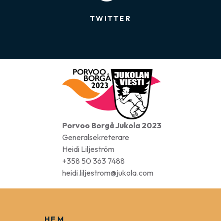
FACEBOOK
TWITTER
Porvoo Borgå Jukola 2023
Generalsekreterare
Heidi Liljeström