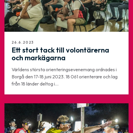
26.6.2023
Ett stort tack till volontärerna
och markägarna
Världens största orienteringsevenemang ordnades i
Borgå den 17-18 juni 2023. 18 061 orienterare och lag
från 18 länder deltog i...