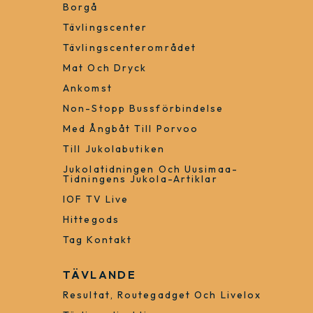
Borgå
Tävlingscenter
Tävlingscenterområdet
Mat Och Dryck
Ankomst
Non-Stopp Bussförbindelse
Med Ångbåt Till Porvoo
Till Jukolabutiken
Jukolatidningen Och Uusimaa-
Tidningens Jukola-Artiklar
IOF TV Live
Hittegods
Tag Kontakt
TÄVLANDE
Resultat, Routegadget Och Livelox