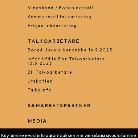
Vindskydd / Föreningstält
Kommersiell Inkvartering
Erbjud Inkvartering
TALKOARBETARE
Borgå Jukola Karonkka 16.9.2023
Infotillfälle För Talkoarbetare
13.6.2023
Bli Talkoarbetare
Utskotten
Talkoinfo
SAMARBETSPARTNER
MEDIA
Käytämme evästeitä parantaaksemme vierailuasi sivustollamme.
KOLSMART