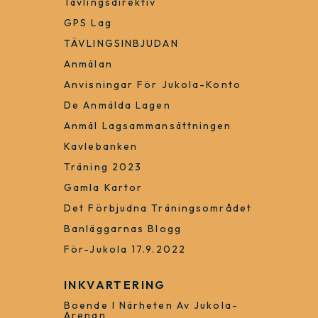
Tävlingsdirektiv
GPS Lag
TÄVLINGSINBJUDAN
Anmälan
Anvisningar För Jukola-Konto
De Anmälda Lagen
Anmäl Lagsammansättningen
Kavlebanken
Träning 2023
Gamla Kartor
Det Förbjudna Träningsområdet
Banläggarnas Blogg
För-Jukola 17.9.2022
INKVARTERING
Boende I Närheten Av Jukola-
Arenan