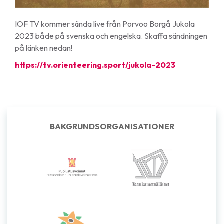
IOF TV kommer sända live från Porvoo Borgå Jukola
2023 både på svenska och engelska. Skaffa sändningen
på länken nedan!
https://tv.orienteering.sport/jukola-2023
BAKGRUNDSORGANISATIONER