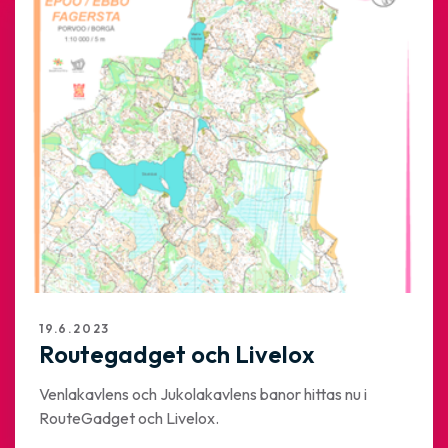
19.6.2023
Routegadget och Livelox
Venlakavlens och Jukolakavlens banor hittas nu i
RouteGadget och Livelox.