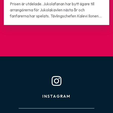
Prisen är utdelade. Jukolafanan har bytt ägare till
arrangörerna för Jukolakavlen nästa år och
fanfarerna har spelats. Tävlingschefen Kalevi Ilonen...
INSTAGRAM