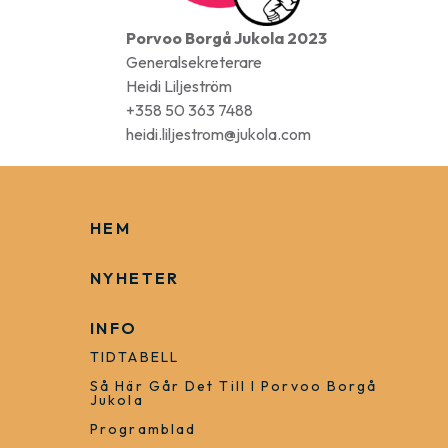
Porvoo Borgå Jukola 2023
Generalsekreterare
Heidi Liljeström
+358 50 363 7488
heidi.liljestrom@jukola.com
HEM
NYHETER
INFO
TIDTABELL
Så Här Går Det Till I Porvoo Borgå
Jukola
Programblad