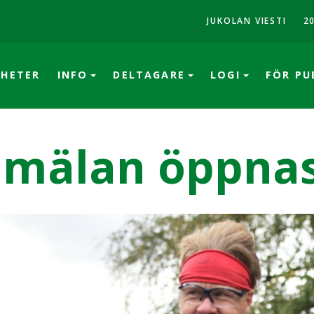
JUKOLAN VIESTI
2
HETER
INFO
DELTAGARE
LOGI
FÖR PU
mälan öppnas 