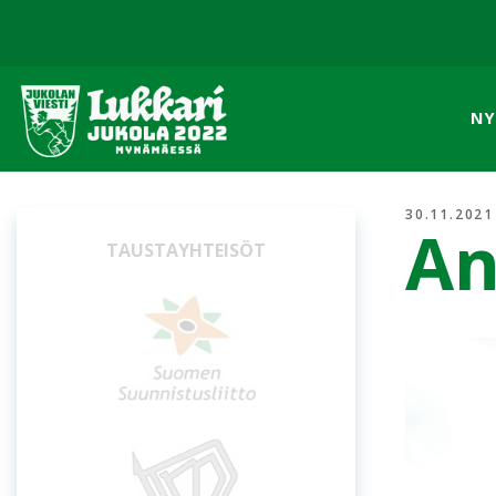
NY
30.11.2021
An
OSUUSISÄNNÄT