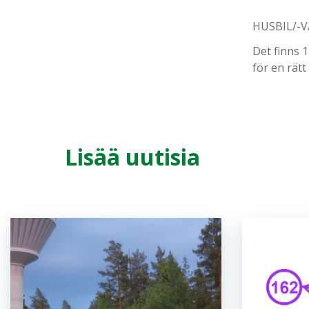
HUSBIL/-
Det finns 1
för en rätt
Lisää uutisia