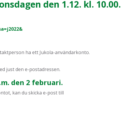
onsdagen den 1.12. kl. 10.00.
isa=j2022&
ntaktperson ha ett Jukola-användarkonto.
ed just den e-postadressen.
m. den 2 februari.
ot, kan du skicka e-post till