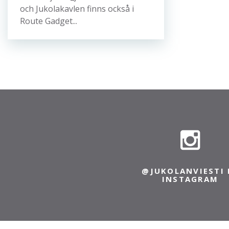
och Jukolakavlen finns också i
Route Gadget...
@JUKOLANVIESTI 
INSTAGRAM