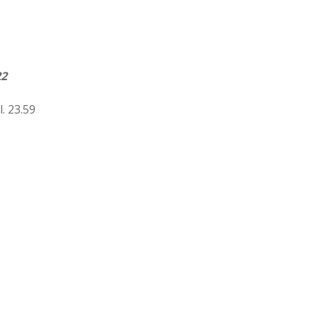
22
l. 23.59