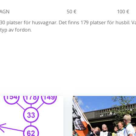
VAGN
50 €
100 €
30 platser för husvagnar. Det finns 179 platser för husbil. 
 typ av fordon.