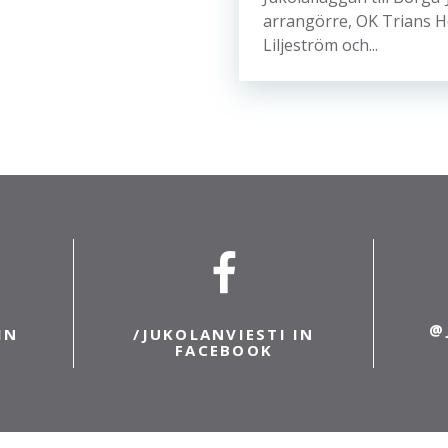
arrangörre, OK Trians H
Liljeström och...
@
IN
/JUKOLANVIESTI IN
FACEBOOK