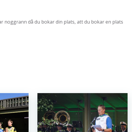
Var noggrann då du bokar din plats, att du bokar en plats