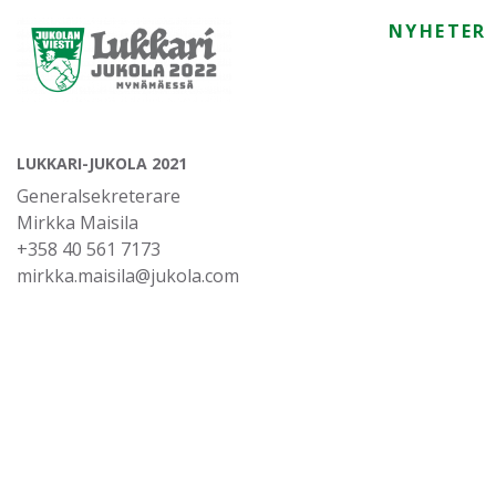
NYHETER
LUKKARI-JUKOLA 2021
Generalsekreterare
Mirkka Maisila
+358 40 561 7173
mirkka.maisila@jukola.com