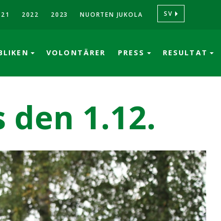
SV
021
2022
2023
NUORTEN JUKOLA
BLIKEN
VOLONTÄRER
PRESS
RESULTAT
den 1.12.