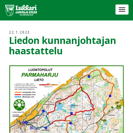
Togg
navi
22.1.2022
Liedon kunnanjohtajan
haastattelu