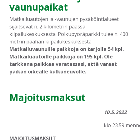
vaunupaikat
Matkailuautojen ja -vaunujen pysäköintialueet
sijaitsevat n. 2 kilometrin päässä
kilpailukeskuksesta. Polkupyöräparkki tulee n. 400
metrin päähän kilpailukeskuksesta.
Matkailuvaunuille paikkoja on tarjolla 54 kpl.
Matkailuautoille paikkoja on 195 kpl. Ole
tarkkana paikkaa varatessasi, että varaat
paikan oikealle kulkuneuvolle.
Majoitusmaksut
10.5.2022
klo 23.59 menn
MAJOITUSMAKSUT