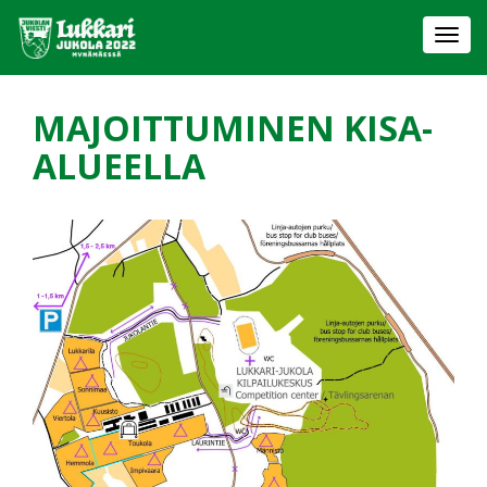
Togg
navi
MAJOITTUMINEN KISA-
ALUEELLA