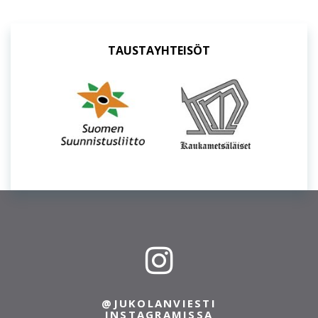
TAUSTAYHTEISÖT
@JUKOLANVIESTI
INSTAGRAMISSA