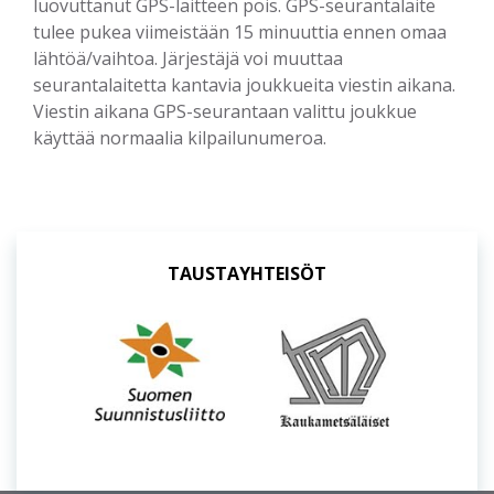
luovuttanut GPS-laitteen pois. GPS-seurantalaite
tulee pukea viimeistään 15 minuuttia ennen omaa
lähtöä/vaihtoa. Järjestäjä voi muuttaa
seurantalaitetta kantavia joukkueita viestin aikana.
Viestin aikana GPS-seurantaan valittu joukkue
käyttää normaalia kilpailunumeroa.
TAUSTAYHTEISÖT