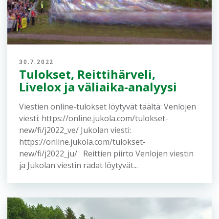
30.7.2022
Tulokset, Reittihärveli,
Livelox ja väliaika-analyysi
Viestien online-tulokset löytyvät täältä: Venlojen
viesti: https://online.jukola.com/tulokset-
new/fi/j2022_ve/ Jukolan viesti:
https://online.jukola.com/tulokset-
new/fi/j2022_ju/ Reittien piirto Venlojen viestin
ja Jukolan viestin radat löytyvät...