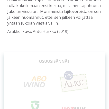
tulla kokeilemaan ensi kertaa, millainen tapahtuma
Jukolan viesti on. Moni meistä lajitovereista on sen
jälkeen huomannut, ettei sen jälkeen voi jättää
yhtään Jukolan viestiä väliin.
Artikkelikuva: Antti Harkko (2019)
OSUUSISÄNNÄT