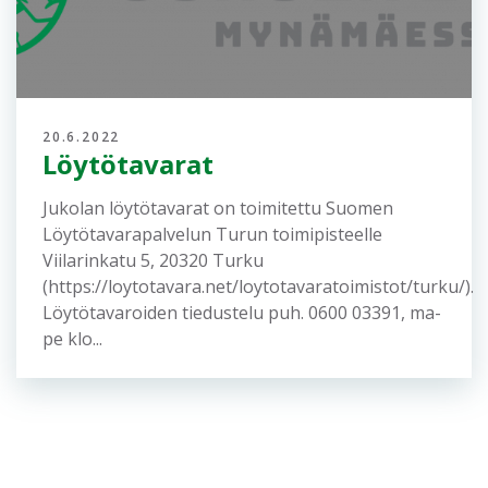
20.6.2022
Löytötavarat
Jukolan löytötavarat on toimitettu Suomen
Löytötavarapalvelun Turun toimipisteelle
Viilarinkatu 5, 20320 Turku
(https://loytotavara.net/loytotavaratoimistot/turku/).
Löytötavaroiden tiedustelu puh. 0600 03391, ma-
pe klo...