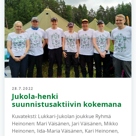
28.7.2022
Jukola-henki
suunnistusaktiivin kokemana
Kuvateksti: Lukkari-Jukolan joukkue Ryhmä
Heinonen: Mari Väisänen, Jari Väisänen, Mikko
Heinonen, Iida-Maria Väisänen, Kari Heinonen,