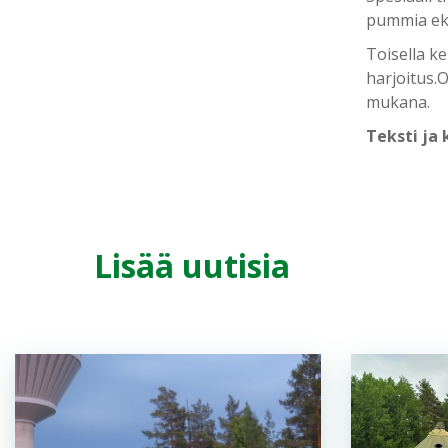
pummia ekal
Toisella ke
harjoitus.
mukana.
Teksti ja 
Lisää uutisia