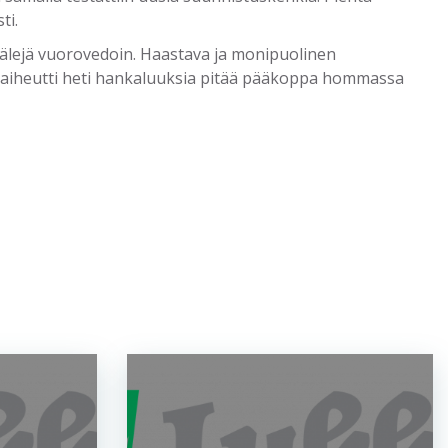
ti.
tivälejä vuorovedoin. Haastava ja monipuolinen
en aiheutti heti hankaluuksia pitää pääkoppa hommassa