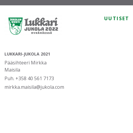
UUTISET
LUKKARI-JUKOLA 2021
Pääsihteeri Mirkka
Maisila
Puh. +358 40 561 7173
mirkka.maisila@jukola.com