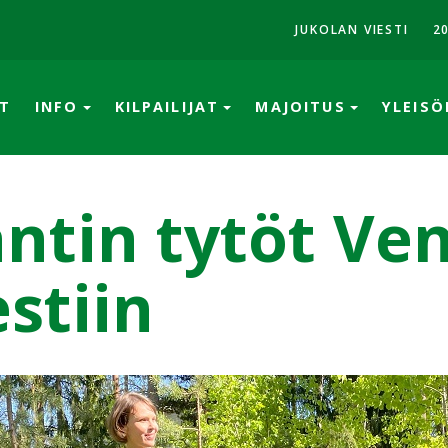
JUKOLAN VIESTI
2
T
INFO
KILPAILIJAT
MAJOITUS
YLEIS
ntin tytöt Ve
estiin