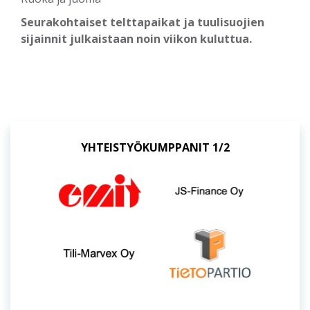
Seurakohtaiset telttapaikat ja tuulisuojien
sijainnit julkaistaan noin viikon kuluttua.
YHTEISTYÖKUMPPANIT 1/2