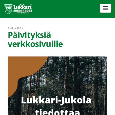
Togg
navi
6.6.2022
Päivityksiä
verkkosivuille