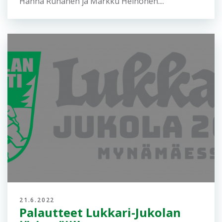
Hanna Ruhanen ja Markku Heinonen....
21.6.2022
Palautteet Lukkari-Jukolan