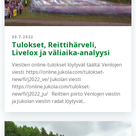
30.7.2022
Tulokset, Reittihärveli,
Livelox ja väliaika-analyysi
Viestien online-tulokset löytyvät täältä: Venlojen
viesti: https://online.jukola.com/tulokset-
new/fi/j2022_ve/ Jukolan viesti:
https://online.jukola.com/tulokset-
new/fi/j2022_ju/ Reittien piirto Venlojen viestin
ja Jukolan viestin radat löytyvät...