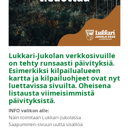
Lukkari-Jukolan verkkosivuille
on tehty runsaasti päivityksiä.
Esimerkiksi kilpailualueen
kartta ja kilpailuohjeet ovat nyt
luettavissa sivuilta. Oheisena
listausta viimeisimmistä
päivityksistä.
INFO valikon alle:
Näin toimitaan Lukkari-Jukolassa
Saapuminen-sivuun uutta sisältöä