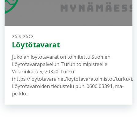
20.6.2022
Löytötavarat
Jukolan löytötavarat on toimitettu Suomen
Löytötavarapalvelun Turun toimipisteelle
Viilarinkatu 5, 20320 Turku
(https://loytotavara.net/loytotavaratoimistot/turku/).
Löytötavaroiden tiedustelu puh. 0600 03391, ma-
pe klo...