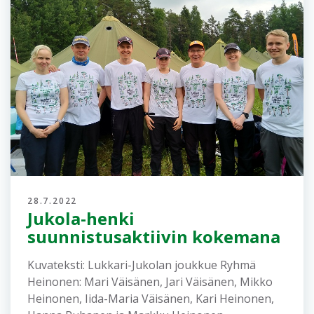
28.7.2022
Jukola-henki
suunnistusaktiivin kokemana
Kuvateksti: Lukkari-Jukolan joukkue Ryhmä
Heinonen: Mari Väisänen, Jari Väisänen, Mikko
Heinonen, Iida-Maria Väisänen, Kari Heinonen,