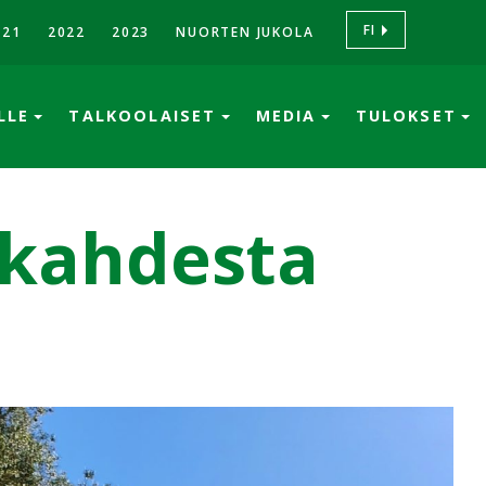
FI
021
2022
2023
NUORTEN JUKOLA
ÖLLE
TALKOOLAISET
MEDIA
TULOKSET
 kahdesta