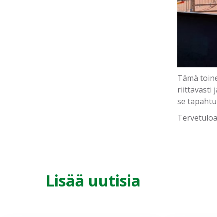
Tämä toine
riittävästi
se tapahtuu
Tervetuloa
Lisää uutisia