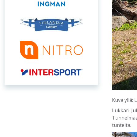
Kuva yllä: 
Lukkari-Juk
Tunnelmaa 
tunteita.