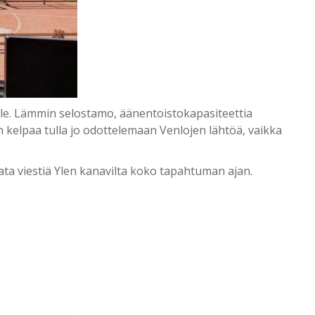
le. Lämmin selostamo, äänentoistokapasiteettia
än kelpaa tulla jo odottelemaan Venlojen lähtöä, vaikka
ta viestiä Ylen kanavilta koko tapahtuman ajan.