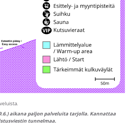
eluista.
6.) aikana paljon palveluita tarjolla. Kannattaa
stusviestin tunnelmaa.