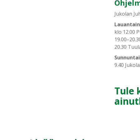
Ohjel
Jukolan Ju
Lauantaina
klo 12.00 
19.00–20.30
20.30 Tuul
Sunnuntai
9.40 Jukola
Tule
ainut