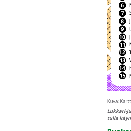
Kuva: Kart
Lukkari-Ju
tulla käy