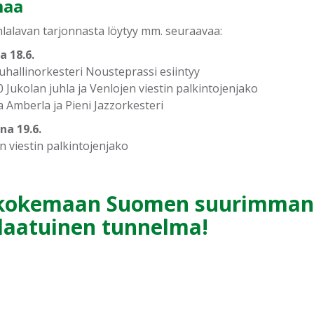
maa
hlalavan tarjonnasta löytyy mm. seuraavaa:
 18.6.
Puhallinorkesteri Nousteprassi esiintyy
 Jukolan juhla ja Venlojen viestin palkintojenjako
a Amberla ja Pieni Jazzorkesteri
na 19.6.
n viestin palkintojenjako
 kokemaan Suomen suurimman 
laatuinen tunnelma!