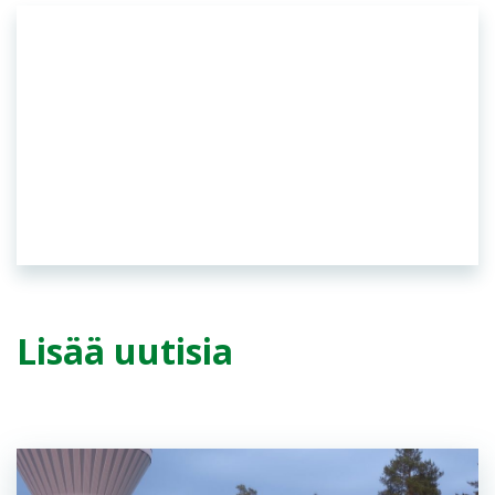
OSUUSISÄNNÄT