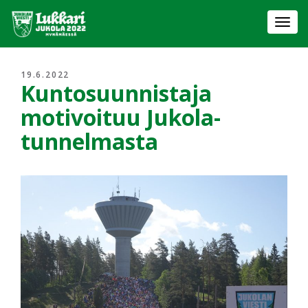
Togg
navi
19.6.2022
Kuntosuunnistaja
motivoituu Jukola-
tunnelmasta