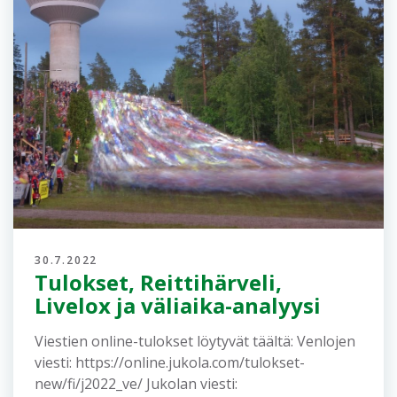
Lisää uutisia