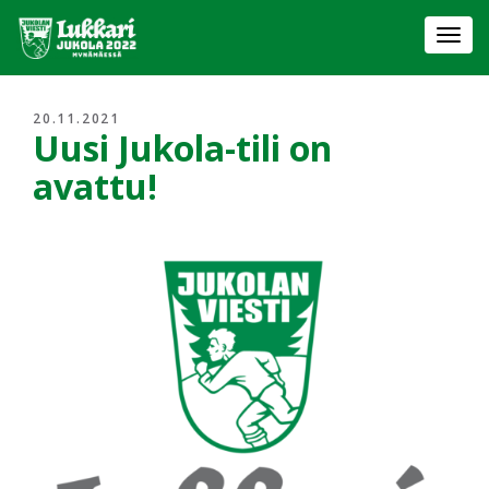
Togg
navi
20.11.2021
Uusi Jukola-tili on
avattu!