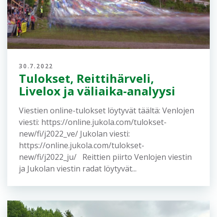
Lisää uutisia