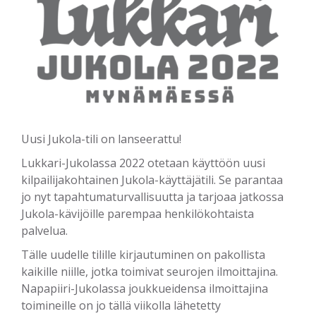
Uusi Jukola-tili on lanseerattu!
Lukkari-Jukolassa 2022 otetaan käyttöön uusi
kilpailijakohtainen Jukola-käyttäjätili. Se parantaa
jo nyt tapahtumaturvallisuutta ja tarjoaa jatkossa
Jukola-kävijöille parempaa henkilökohtaista
palvelua.
Tälle uudelle tilille kirjautuminen on pakollista
kaikille niille, jotka toimivat seurojen ilmoittajina.
Napapiiri-Jukolassa joukkueidensa ilmoittajina
toimineille on jo tällä viikolla lähetetty