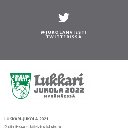
@JUKOLANVIESTI
INSTAGRAMISSA