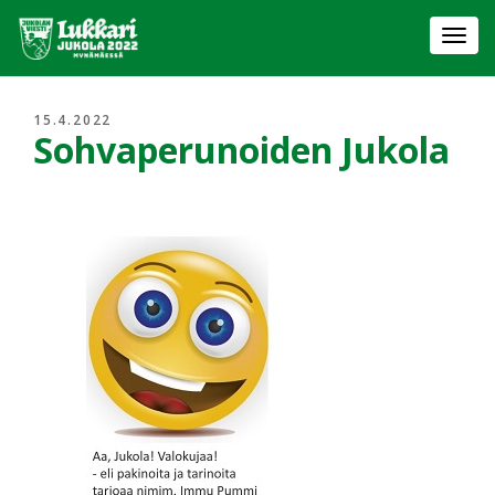
Togg
navi
15.4.2022
Sohvaperunoiden Jukola