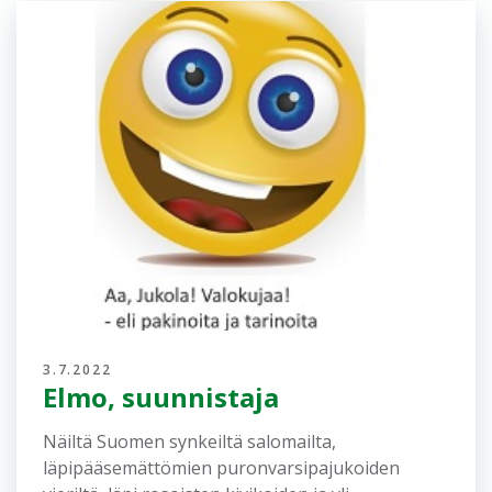
3.7.2022
Elmo, suunnistaja
Näiltä Suomen synkeiltä salomailta,
läpipääsemättömien puronvarsipajukoiden