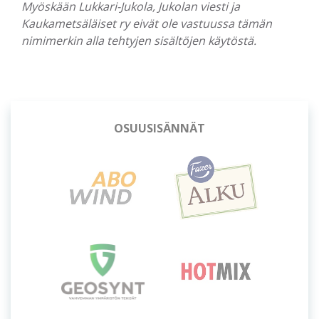
Myöskään Lukkari-Jukola, Jukolan viesti ja
Kaukametsäläiset ry eivät ole vastuussa tämän
nimimerkin alla tehtyjen sisältöjen käytöstä.
OSUUSISÄNNÄT