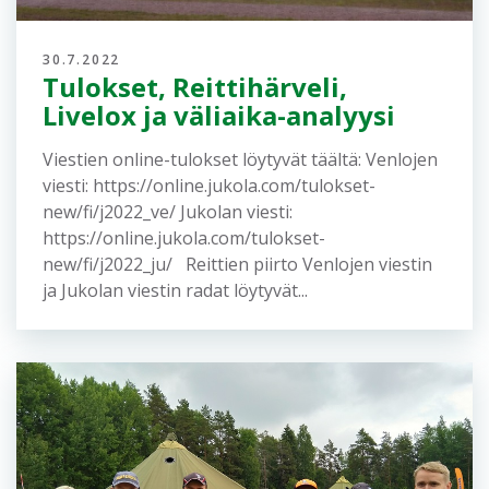
30.7.2022
Tulokset, Reittihärveli,
Livelox ja väliaika-analyysi
Viestien online-tulokset löytyvät täältä: Venlojen
viesti: https://online.jukola.com/tulokset-
new/fi/j2022_ve/ Jukolan viesti:
https://online.jukola.com/tulokset-
new/fi/j2022_ju/ Reittien piirto Venlojen viestin
ja Jukolan viestin radat löytyvät...