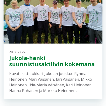
28.7.2022
Jukola-henki
suunnistusaktiivin kokemana
Kuvateksti: Lukkari-Jukolan joukkue Ryhmä
Heinonen: Mari Väisänen, Jari Väisänen, Mikko
Heinonen, Iida-Maria Väisänen, Kari Heinonen,
Hanna Ruhanen ja Markku Heinonen....