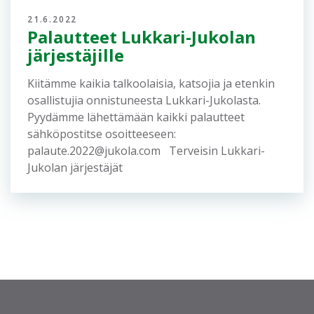
21.6.2022
Palautteet Lukkari-Jukolan
järjestäjille
Kiitämme kaikia talkoolaisia, katsojia ja etenkin
osallistujia onnistuneesta Lukkari-Jukolasta.
Pyydämme lähettämään kaikki palautteet
sähköpostitse osoitteeseen:
palaute.2022@jukola.com Terveisin Lukkari-
Jukolan järjestäjät