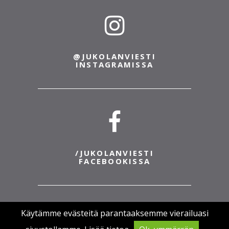
@JUKOLANVIESTI
INSTAGRAMISSA
/JUKOLANVIESTI
FACEBOOKISSA
Käytämme evästeitä parantaaksemme vierailuasi