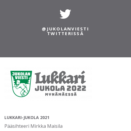
@JUKOLANVIESTI
INSTAGRAMISSA
/JUKOLANVIESTI