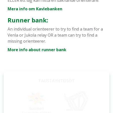
ELLER ett lag kan hitta en saknande orienterare.
Mera info om Kavlebanken
Runner bank:
An individual orienteerer to try to find a team for a
Venla or Jukola relay OR a team can try to find a
missing orienteerer.
More info about runner bank
OSUUSISÄNNÄT