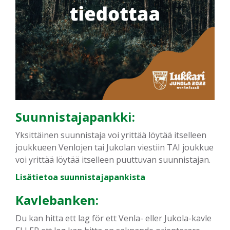
Suunnistajapankki:
Yksittäinen suunnistaja voi yrittää löytää itselleen
joukkueen Venlojen tai Jukolan viestiin TAI joukkue
voi yrittää löytää itselleen puuttuvan suunnistajan.
Lisätietoa suunnistajapankista
Kavlebanken:
Du kan hitta ett lag för ett Venla- eller Jukola-kavle