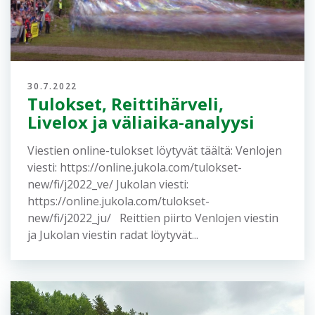
Lisää uutisia