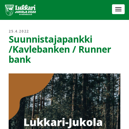
Togg
navi
25.4.2022
Suunnistajapankki
/Kavlebanken / Runner
bank