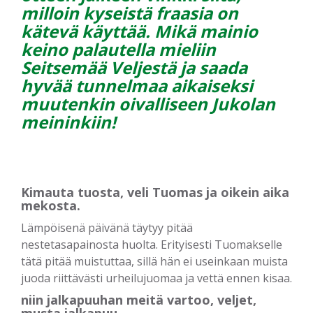
milloin kyseistä fraasia on
kätevä käyttää. Mikä mainio
keino palautella mieliin
Seitsemää Veljestä ja saada
hyvää tunnelmaa aikaiseksi
muutenkin oivalliseen Jukolan
meininkiin!
Kimauta tuosta, veli Tuomas ja oikein aika
mekosta.
Lämpöisenä päivänä täytyy pitää
nestetasapainosta huolta. Erityisesti Tuomakselle
tätä pitää muistuttaa, sillä hän ei useinkaan muista
juoda riittävästi urheilujuomaa ja vettä ennen kisaa.
niin jalkapuuhan meitä vartoo, veljet,