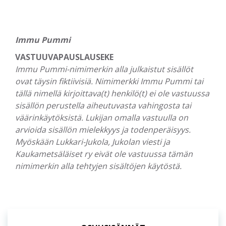
Immu Pummi
VASTUUVAPAUSLAUSEKE
Immu Pummi-nimimerkin alla julkaistut sisällöt
ovat täysin fiktiivisiä. Nimimerkki Immu Pummi tai
tällä nimellä kirjoittava(t) henkilö(t) ei ole vastuussa
sisällön perustella aiheutuvasta vahingosta tai
väärinkäytöksistä. Lukijan omalla vastuulla on
arvioida sisällön mielekkyys ja todenperäisyys.
Myöskään Lukkari-Jukola, Jukolan viesti ja
Kaukametsäläiset ry eivät ole vastuussa tämän
nimimerkin alla tehtyjen sisältöjen käytöstä.