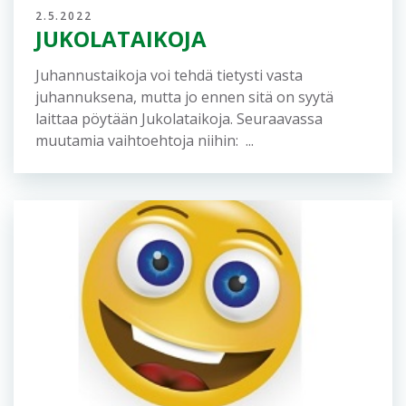
2.5.2022
JUKOLATAIKOJA
Juhannustaikoja voi tehdä tietysti vasta
juhannuksena, mutta jo ennen sitä on syytä
laittaa pöytään Jukolataikoja. Seuraavassa
muutamia vaihtoehtoja niihin: ...