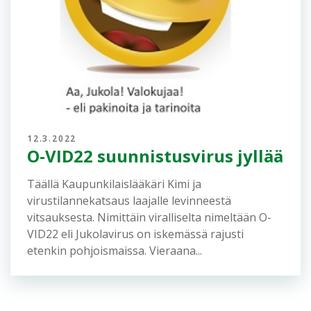
12.3.2022
O-VID22 suunnistusvirus jyllää
Täällä Kaupunkilaislääkäri Kimi ja
virustilannekatsaus laajalle levinneestä
vitsauksesta. Nimittäin viralliselta nimeltään O-
VID22 eli Jukolavirus on iskemässä rajusti
etenkin pohjoismaissa. Vieraana...