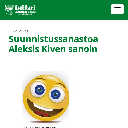
Togg
navi
8.12.2021
Suunnistussanastoa
Aleksis Kiven sanoin