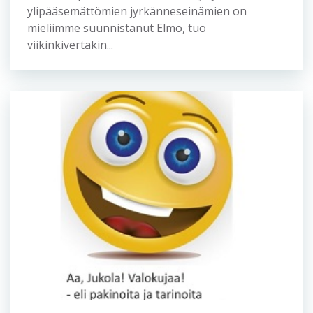
ylipääsemättömien jyrkänneseinämien on
mieliimme suunnistanut Elmo, tuo
viikinkivertakin...