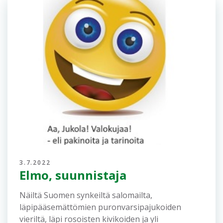
3.7.2022
Elmo, suunnistaja
Näiltä Suomen synkeiltä salomailta,
läpipääsemättömien puronvarsipajukoiden
vieriltä, läpi rosoisten kivikoiden ja yli