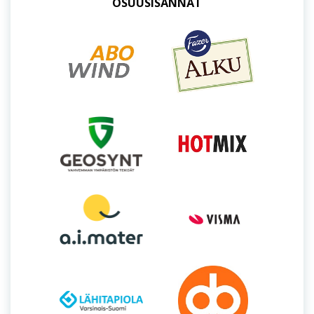
OSUUSISÄNNÄT