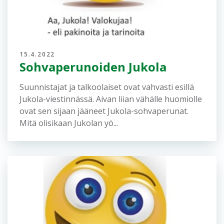
15.4.2022
Sohvaperunoiden Jukola
Suunnistajat ja talkoolaiset ovat vahvasti esillä
Jukola-viestinnässä. Aivan liian vähälle huomiolle
ovat sen sijaan jääneet Jukola-sohvaperunat.
Mitä olisikaan Jukolan yö...