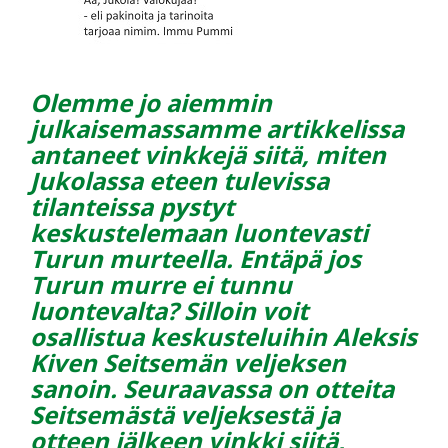
Olemme jo aiemmin
julkaisemassamme artikkelissa
antaneet vinkkejä siitä,
miten
Jukolassa eteen tulevissa
tilanteissa pystyt
keskustelemaan luontevasti
Turun murteella
. Entäpä jos
Turun murre ei tunnu
luontevalta? Silloin voit
osallistua keskusteluihin Aleksis
Kiven Seitsemän veljeksen
sanoin. Seuraavassa on otteita
Seitsemästä veljeksestä ja
otteen jälkeen vinkki siitä,