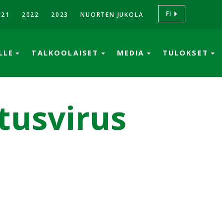
FI
021
2022
2023
NUORTEN JUKOLA
ÖLLE
TALKOOLAISET
MEDIA
TULOKSET
tusvirus