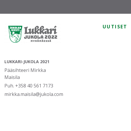
UUTISET
LUKKARI-JUKOLA 2021
Pääsihteeri Mirkka
Maisila
Puh. +358 40 561 7173
mirkka.maisila@jukola.com