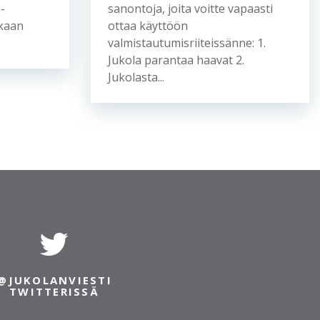
-
sanontoja, joita voitte vapaasti
ikaan
ottaa käyttöön
valmistautumisriiteissänne: 1.
Jukola parantaa haavat 2.
Jukolasta...
@JUKOLANVIESTI
TWITTERISSÄ