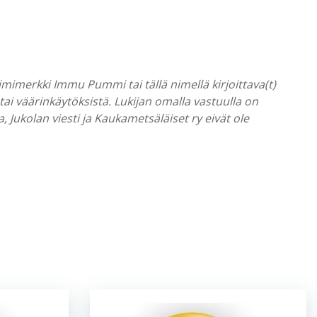
Nimimerkki Immu Pummi tai tällä nimellä kirjoittava(t)
tai väärinkäytöksistä. Lukijan omalla vastuulla on
 Jukolan viesti ja Kaukametsäläiset ry eivät ole