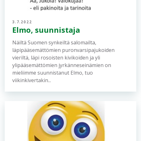
Lisää uutisia