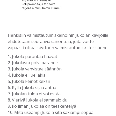
Henkisiin valmistautumiskeinoihin Jukolan kävijöille
ehdotetaan seuraavia sanontoja, joita voitte
vapaasti ottaa käyttöön valmistautumisriiteissänne:
1. Jukola parantaa haavat
2. Jukolasta polvi paranee
3. Jukola vahvistaa säännön
4. Jukola ei lue lakia
5. Jukola keinot keksii
6. Kyllä Jukola sijaa antaa
7. Jukolan tuloa ei voi estää
8. Vierivä Jukola ei sammaloidu
9. Ilo ilman Jukolaa on teeskentelyä
10. Mitä useampi Jukola sitä sakiampi soppa