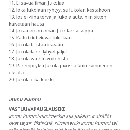
11. Ei savua ilman Jukolaa
12. Joka Jukolaan ryhtyy, se Jukolan kestäköön
13. Jos ei viina terva ja Jukola auta, niin sitten
kaivetaan hauta
14. Jokainen on oman Jukolansa seppä
15. Kaikki tiet vievät Jukolaan
16. Jukola toistaa itseään
17. Jukolalla on lyhyet jäljet
18. Jukola vanhin voitehista
19. Parempi yksi Jukola pivossa kuin kymmenen
oksalla
20. Jukolaa ikä kaikki.
Immu Pummi
VASTUUVAPAUSLAUSEKE
Immu Pummi-nimimerkin alla julkaistut sisällöt
ovat täysin fiktiivisiä. Nimimerkki Immu Pummi tai