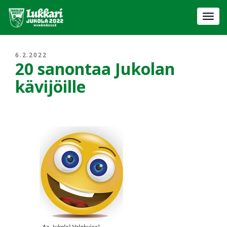
Togg
navi
6.2.2022
20 sanontaa Jukolan
kävijöille