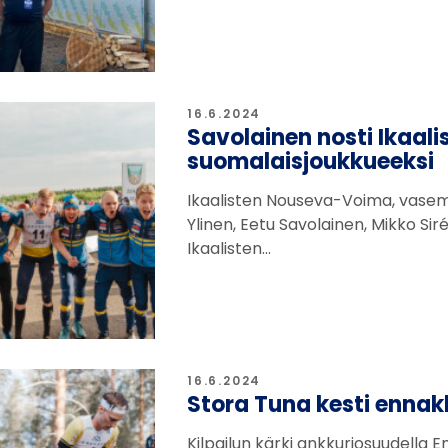
16.6.2024
Savolainen nosti Ikaa
suomalaisjoukkueeksi
Ikaalisten Nouseva-Voima, vasem
Ylinen, Eetu Savolainen, Mikko Si
Ikaalisten…
16.6.2024
Stora Tuna kesti ennak
Kilpailun kärki ankkuriosuudella 