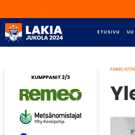
ETUSIVU
UU
KAIKKI UUTI
KUMPPANIT 2/3
Yl