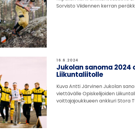
Sorvisto Viidennen kerran peräkkä
16.6.2024
Jukolan sanoma 2024 os
Liikuntaliitolle
Kuva Antti Järvinen Jukolan sano
viettävälle Opiskelijoiden Liikuntal
voittajajoukkueen ankkuri Stora 