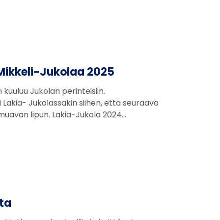
Mikkeli-Jukolaa 2025
kuuluu Jukolan perinteisiin.
Lakia- Jukolassakin siihen, että seuraava
ulmuavan lipun. Lakia-Jukola 2024…
sta