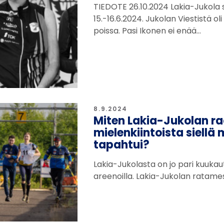
TIEDOTE 26.10.2024 Lakia-Jukola s
15.-16.6.2024. Jukolan Viestistä ol
poissa. Pasi Ikonen ei enää…
8.9.2024
Miten Lakia-Jukolan ra
mielenkiintoista siellä
tapahtui?
Lakia-Jukolasta on jo pari kuukaut
areenoilla. Lakia-Jukolan ratame