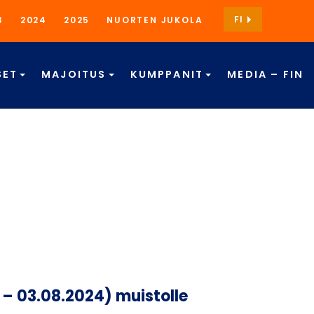
FI
3
2024
2025
NUORTEN JUKOLA
SET
MAJOITUS
KUMPPANIT
MEDIA – FIN
 – 03.08.2024) muistolle